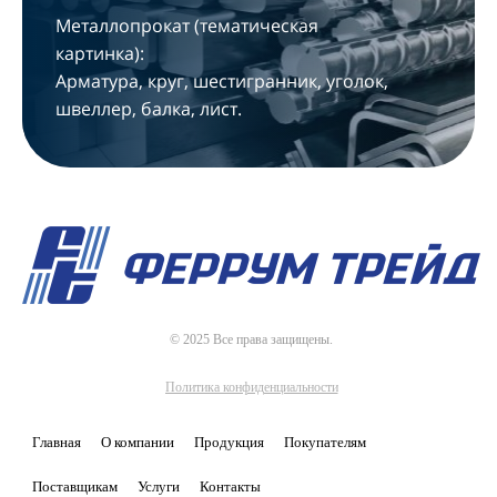
Металлопрокат (тематическая
картинка):
Арматура, круг, шестигранник, уголок,
швеллер, балка, лист.
© 2025 Все права защищены.
Политика конфиденциальности
Главная
О компании
Продукция
Покупателям
Поставщикам
Услуги
Контакты