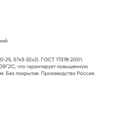
кий
-25, 57х3-32х2). ГОСТ 17378-2001.
 09Г2С, что гарантирует повышенную
я. Без покрытия. Производство Россия.