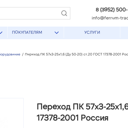
8 (3952) 500
info@ferrum-trad
ПОКУПАТЕЛЯМ
УСЛУГИ
борудование
/
Переход ПК 57х3-25х1,6 (Ду 50-20) ст.20 ГОСТ 17378-2001 Ро
Переход ПК 57х3-25х1,6
17378-2001 Россия