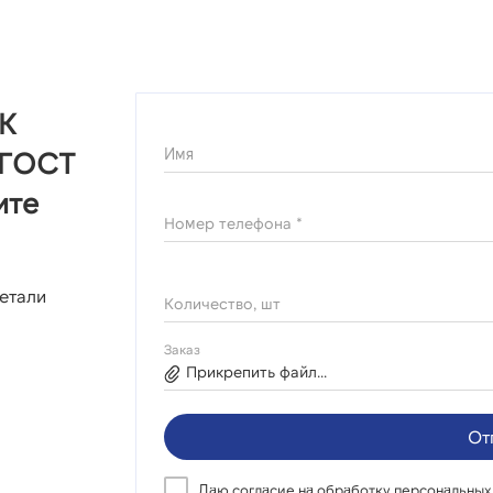
ПК
Имя
0 ГОСТ
ите
Номер телефона *
етали
Количество, шт
Заказ
Прикрепить файл...
От
Даю согласие на
обработку персональных