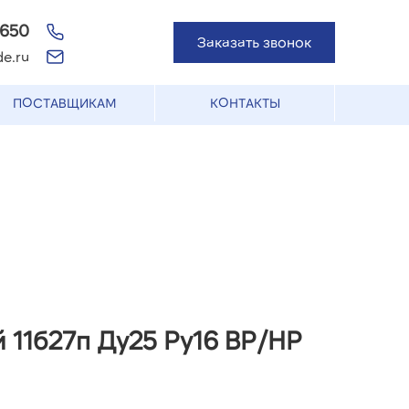
-650
Заказать звонок
e.ru
ПОСТАВЩИКАМ
КОНТАКТЫ
 11б27п Ду25 Ру16 ВР/НР