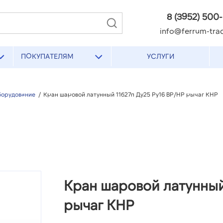
8 (3952) 500
info@ferrum-trad
ПОКУПАТЕЛЯМ
УСЛУГИ
борудование
/
Кран шаровой латунный 11б27п Ду25 Ру16 ВР/НР рычаг КНР
Кран шаровой латунный
рычаг КНР