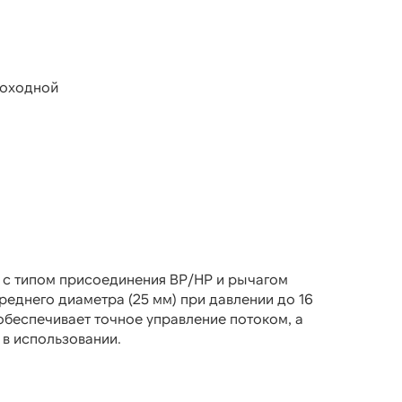
роходной
6 с типом присоединения ВР/НР и рычагом
еднего диаметра (25 мм) при давлении до 16
обеспечивает точное управление потоком, а
 в использовании.