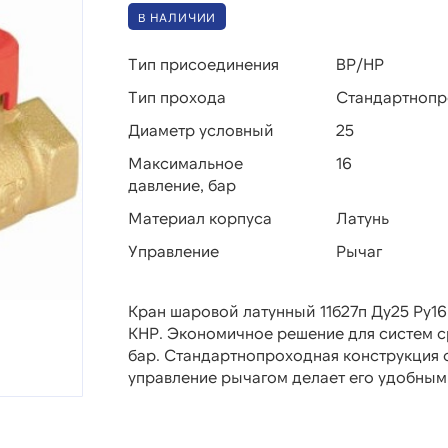
В НАЛИЧИИ
Тип присоединения
ВР/НР
Тип прохода
Стандартноп
Диаметр условный
25
Максимальное
16
давление, бар
Материал корпуса
Латунь
Управление
Рычаг
Кран шаровой латунный 11б27п Ду25 Ру1
КНР. Экономичное решение для систем ср
бар. Стандартнопроходная конструкция 
управление рычагом делает его удобным