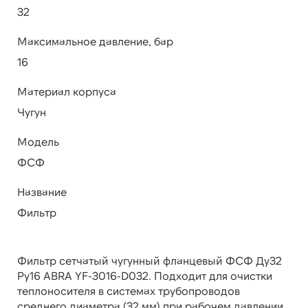
32
Максимальное давление, бар
16
Материал корпуса
Чугун
Модель
ФСФ
Название
Фильтр
Фильтр сетчатый чугунный фланцевый ФСФ Ду32
Ру16 ABRA YF-3016-D032. Подходит для очистки
теплоносителя в системах трубопроводов
среднего диаметра (32 мм) при рабочем давлении