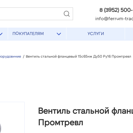
8 (3952) 500
info@ferrum-trad
ПОКУПАТЕЛЯМ
УСЛУГИ
борудование
/
Вентиль стальной фланцевый 15с65нж Ду50 Ру16 Промтревл
Вентиль стальной флан
Промтревл