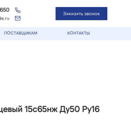
-650
Заказать звонок
e.ru
ПОСТАВЩИКАМ
КОНТАКТЫ
цевый 15с65нж Ду50 Ру16