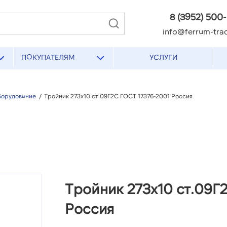
8 (3952) 500
info@ferrum-trad
ПОКУПАТЕЛЯМ
УСЛУГИ
борудование
/
Тройник 273х10 ст.09Г2С ГОСТ 17376-2001 Россия
Тройник 273х10 ст.09Г
Россия