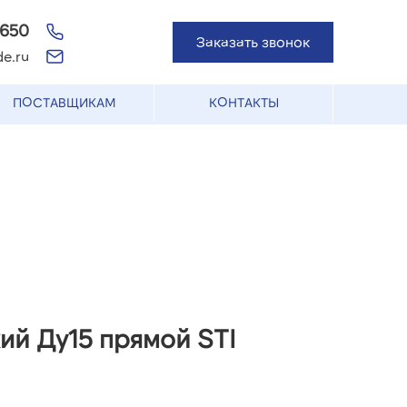
-650
Заказать звонок
e.ru
ПОСТАВЩИКАМ
КОНТАКТЫ
ий Ду15 прямой STI