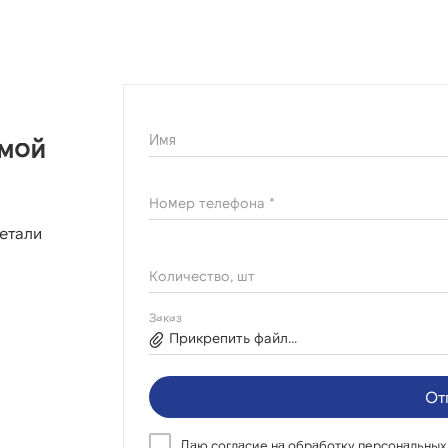
Имя
ямой
Номер телефона *
етали
Количество, шт
Заказ
Прикрепить файл...
От
Даю согласие на
обработку персональных