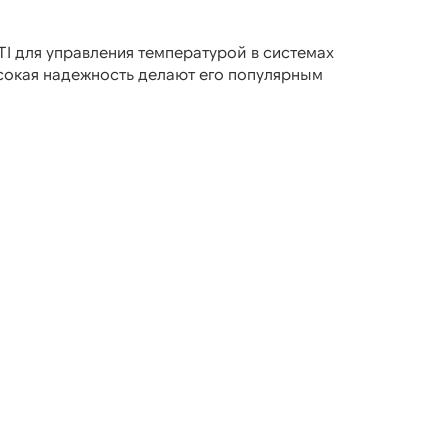
I для управления температурой в системах
ысокая надежность делают его популярным