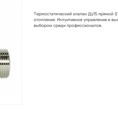
Термостатический клапан Ду15 прямой ST
отопления. Интуитивное управление и в
выбором среди профессионалов.