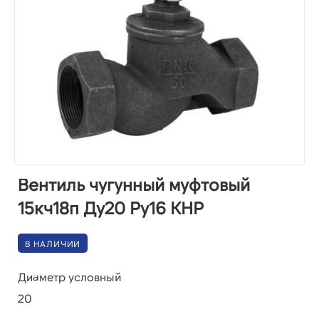
Вентиль чугунный муфтовый
15кч18п Ду20 Ру16 КНР
В НАЛИЧИИ
Диаметр условный
20