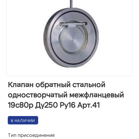
Клапан обратный стальной
одностворчатый межфланцевый
19с80р Ду250 Ру16 Арт.41
В НАЛИЧИИ
Тип присоединения