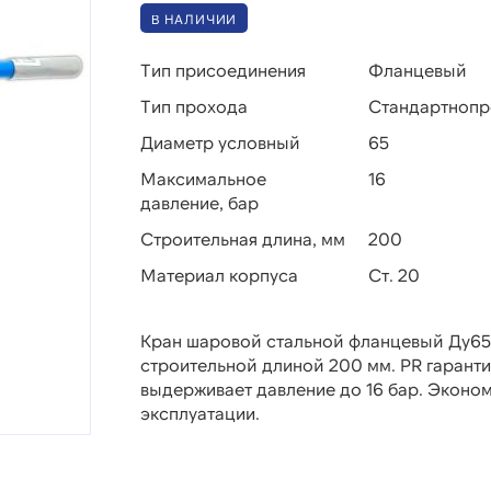
В НАЛИЧИИ
Тип присоединения
Фланцевый
Тип прохода
Стандартноп
Диаметр условный
65
Максимальное
16
давление, бар
Строительная длина, мм
200
Материал корпуса
Ст. 20
Кран шаровой стальной фланцевый Ду65 
строительной длиной 200 мм. PR гарант
выдерживает давление до 16 бар. Эконо
эксплуатации.