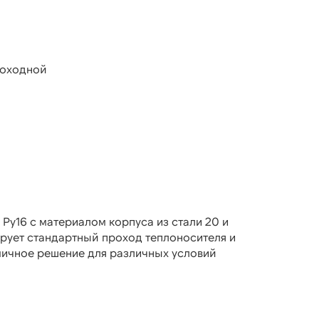
роходной
Ру16 с материалом корпуса из стали 20 и
ирует стандартный проход теплоносителя и
мичное решение для различных условий