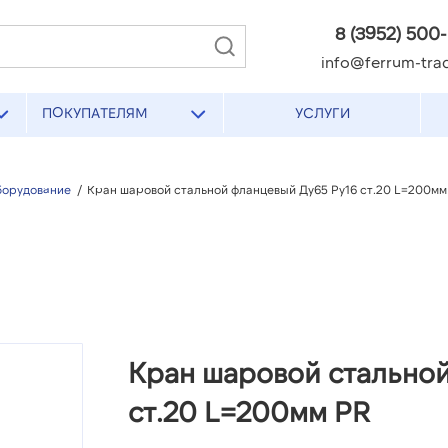
8 (3952) 500
info@ferrum-trad
ПОКУПАТЕЛЯМ
УСЛУГИ
борудование
/
Кран шаровой стальной фланцевый Ду65 Ру16 ст.20 L=200мм
Кран шаровой стальной
ст.20 L=200мм PR