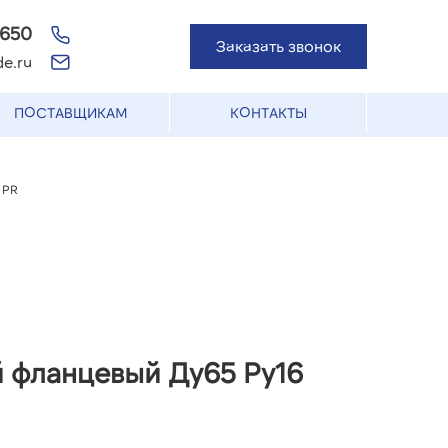
-650
Заказать звонок
e.ru
ПОСТАВЩИКАМ
КОНТАКТЫ
 PR
 фланцевый Ду65 Ру16