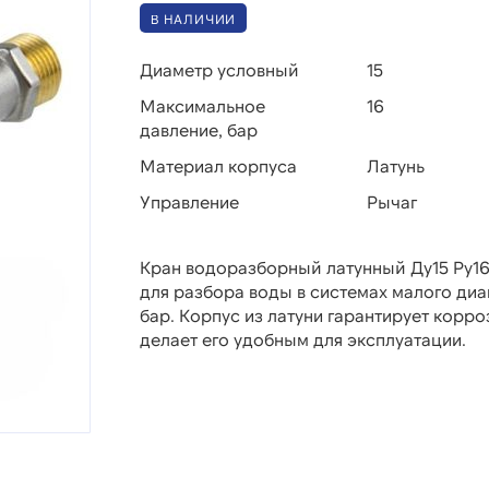
В НАЛИЧИИ
Диаметр условный
15
Максимальное
16
давление, бар
Материал корпуса
Латунь
Управление
Рычаг
Кран водоразборный латунный Ду15 Ру16
для разбора воды в системах малого диа
бар. Корпус из латуни гарантирует корр
делает его удобным для эксплуатации.