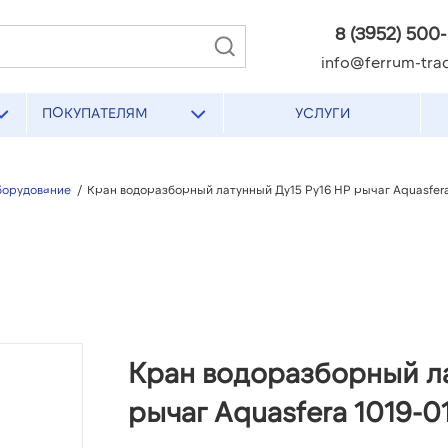
8 (3952) 500
info@ferrum-trad
ПОКУПАТЕЛЯМ
УСЛУГИ
борудование
/
Кран водоразборный латунный Ду15 Ру16 НР рычаг Aquasfera
Кран водоразборный ла
рычаг Aquasfera 1019-0