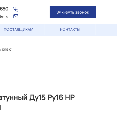
-650
Заказать звонок
e.ru
ПОСТАВЩИКАМ
КОНТАКТЫ
 1019-01
тунный Ду15 Ру16 НР
1