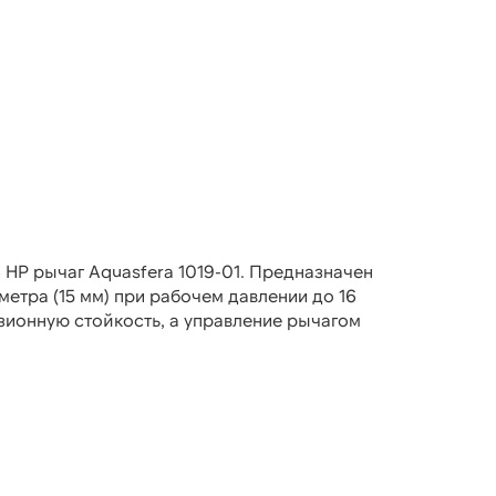
 НР рычаг Aquasfera 1019-01. Предназначен
метра (15 мм) при рабочем давлении до 16
озионную стойкость, а управление рычагом