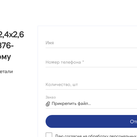
,4х2,6
Имя
376-
рму
Номер телефона *
етали
Количество, шт
Заказ
Прикрепить файл...
От
Даю согласие на
обработку персональных