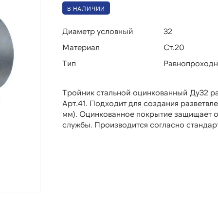
В НАЛИЧИИ
Диаметр условный
32
Материал
Ст.20
Тип
Равнопроход
Тройник стальной оцинкованный Ду32 р
Арт.41. Подходит для создания разветвл
мм). Оцинкованное покрытие защищает о
службы. Производится согласно стандарт