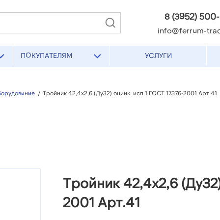
8 (3952) 500
info@ferrum-trad
ПОКУПАТЕЛЯМ
УСЛУГИ
борудование
/
Тройник 42,4х2,6 (Ду32) оцинк. исп.1 ГОСТ 17376-2001 Арт.41
Тройник 42,4х2,6 (Ду32)
2001 Арт.41