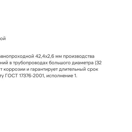
ной
авнопроходной 42,4х2,6 мм производства
ений в трубопроводах большого диаметра (32
т коррозии и гарантирует длительный срок
у ГОСТ 17376-2001, исполнение 1.