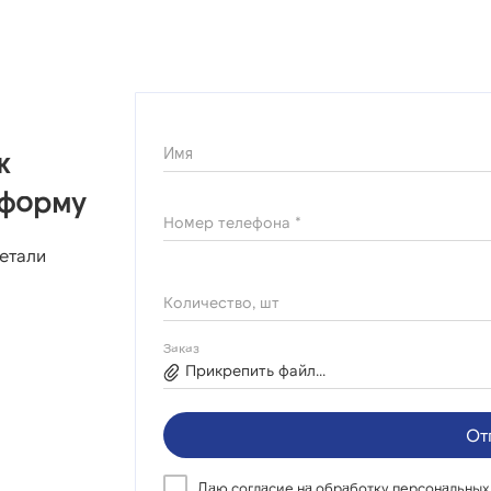
Имя
ж
 форму
Номер телефона *
етали
Количество, шт
Заказ
Прикрепить файл...
От
Даю согласие на
обработку персональных