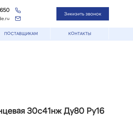
-650
Заказать звонок
e.ru
ПОСТАВЩИКАМ
КОНТАКТЫ
нцевая 30с41нж Ду80 Ру16