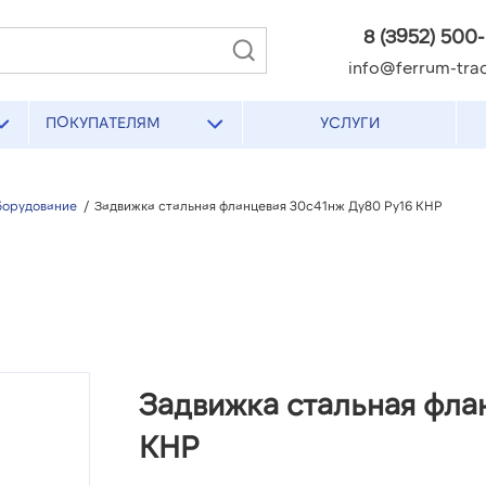
8 (3952) 500
info@ferrum-trad
ПОКУПАТЕЛЯМ
УСЛУГИ
борудование
/
Задвижка стальная фланцевая 30с41нж Ду80 Ру16 КНР
Задвижка стальная фла
КНР