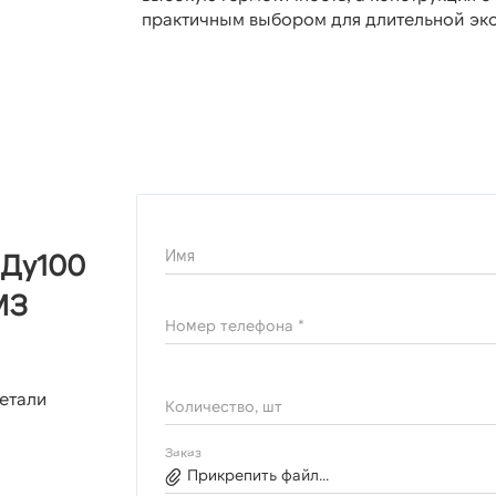
практичным выбором для длительной экс
Имя
 Ду100
МЗ
Номер телефона *
етали
Количество, шт
Заказ
Прикрепить файл...