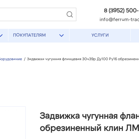
8 (3952) 500
info@ferrum-trad
ПОКУПАТЕЛЯМ
УСЛУГИ
борудование
/
Задвижка чугунная фланцевая 30ч39р Ду100 Ру16 обрезинен
Задвижка чугунная фла
обрезиненный клин ЛМ