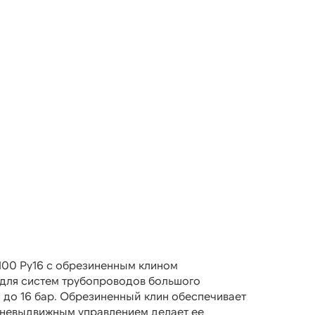
100 Ру16 с обрезиненным клином
для систем трубопроводов большого
 до 16 бар. Обрезиненный клин обеспечивает
с невыдвижным управлением делает ее