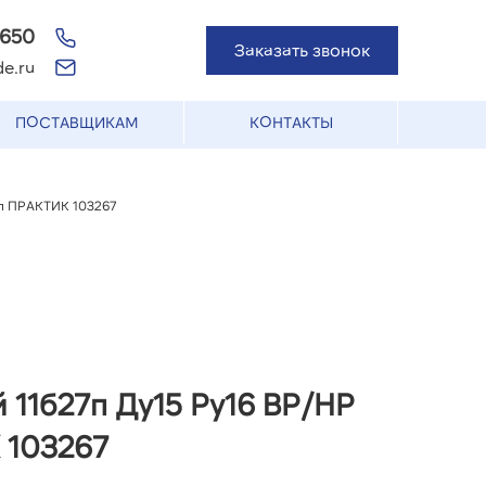
-650
Заказать звонок
e.ru
ПОСТАВЩИКАМ
КОНТАКТЫ
оп ПРАКТИК 103267
 11б27п Ду15 Ру16 ВР/НР
 103267