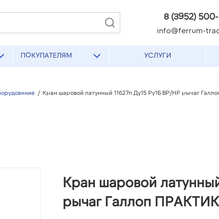
8 (3952) 500
info@ferrum-trad
ПОКУПАТЕЛЯМ
УСЛУГИ
борудование
/
Кран шаровой латунный 11б27п Ду15 Ру16 ВР/НР рычаг Галл
Кран шаровой латунный
рычаг Галлоп ПРАКТИК