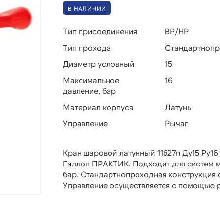
В НАЛИЧИИ
Тип присоединения
ВР/НР
Тип прохода
Стандартноп
Диаметр условный
15
Максимальное
16
давление, бар
Материал корпуса
Латунь
Управление
Рычаг
Кран шаровой латунный 11б27п Ду15 Ру16
Галлоп ПРАКТИК. Подходит для систем ма
бар. Стандартнопроходная конструкция 
Управление осуществляется с помощью 