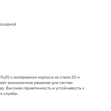
роходной
Ру25 с материалом корпуса из стали 20 и
гает экономичное решение для систем
ар. Высокая герметичность и устойчивость к
к службы.