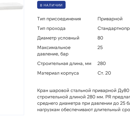
В НАЛИЧИИ
Тип присоединения
Приварной
Тип прохода
Стандартноп
Диаметр условный
80
Максимальное
25
давление, бар
Строительная длина, мм
280
Материал корпуса
Ст. 20
Кран шаровой стальной приварной Ду80 
строительной длиной 280 мм. PR предла
среднего диаметра при давлении до 25 б
нагрузкам обеспечивают длительный сро