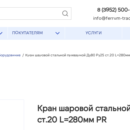
8 (3952) 500
info@ferrum-trad
ПОКУПАТЕЛЯМ
УСЛУГИ
борудование
/
Кран шаровой стальной приварной Ду80 Ру25 ст.20 L=280мм
Кран шаровой стально
ст.20 L=280мм PR