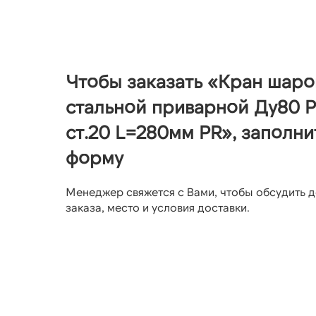
Чтобы заказать «Кран шар
стальной приварной Ду80 Р
ст.20 L=280мм PR», заполни
форму
Менеджер свяжется с Вами, чтобы обсудить д
заказа, место и условия доставки.