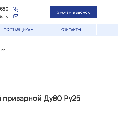
-650
Заказать звонок
e.ru
ПОСТАВЩИКАМ
КОНТАКТЫ
 PR
й приварной Ду80 Ру25