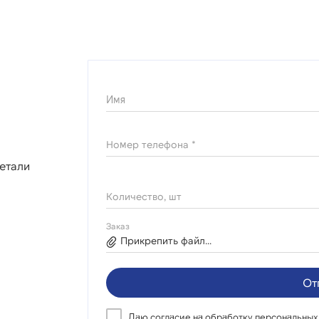
Имя
Номер телефона *
етали
Количество, шт
Заказ
Прикрепить файл...
От
Даю согласие на
обработку персональных