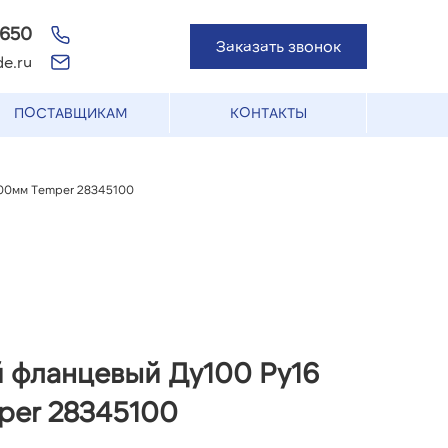
-650
Заказать звонок
e.ru
ПОСТАВЩИКАМ
КОНТАКТЫ
300мм Temper 28345100
 фланцевый Ду100 Ру16
per 28345100