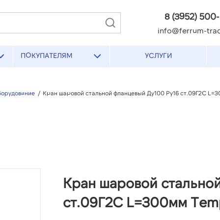
8 (3952) 500
info@ferrum-trad
ПОКУПАТЕЛЯМ
УСЛУГИ
борудование
/
Кран шаровой стальной фланцевый Ду100 Ру16 ст.09Г2С L=
Кран шаровой стальной
ст.09Г2С L=300мм Tem