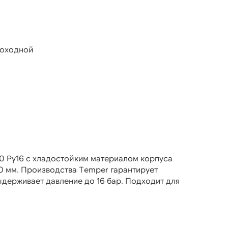
роходной
0 Ру16 с хладостойким материалом корпуса
0 мм. Производства Temper гарантирует
ыдерживает давление до 16 бар. Подходит для