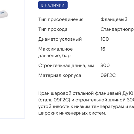
В НАЛИЧИИ
Тип присоединения
Фланцевый
Тип прохода
Стандартноп
Диаметр условный
100
Максимальное
16
давление, бар
Строительная длина, мм
300
Материал корпуса
09Г2С
Кран шаровой стальной фланцевый Ду10
(сталь 09Г2С) и строительной длиной 30
устойчивость к низким температурам и в
широких инженерных систем.