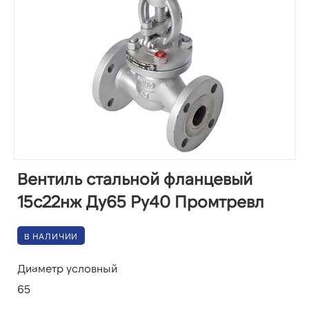
Вентиль стальной фланцевый
15с22нж Ду65 Ру40 Промтревл
В НАЛИЧИИ
Диаметр условный
65