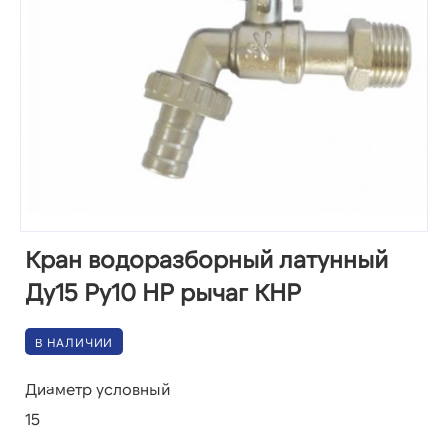
Кран водоразборный латунный
Ду15 Ру10 НР рычаг КНР
В НАЛИЧИИ
Диаметр условный
15