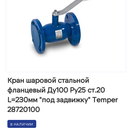
Кран шаровой стальной
фланцевый Ду100 Ру25 ст.20
L=230мм "под задвижку" Temper
28720100
В НАЛИЧИИ