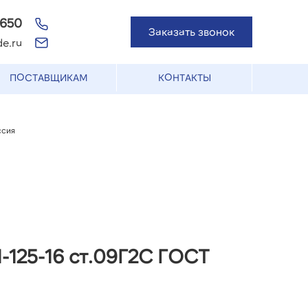
-650
Заказать звонок
e.ru
ПОСТАВЩИКАМ
КОНТАКТЫ
ссия
-125-16 ст.09Г2С ГОСТ