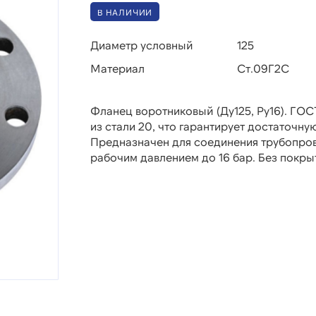
В НАЛИЧИИ
Диаметр условный
125
Материал
Ст.09Г2С
Фланец воротниковый (Ду125, Ру16). ГОСТ
из стали 20, что гарантирует достаточну
Предназначен для соединения трубопров
рабочим давлением до 16 бар. Без покры