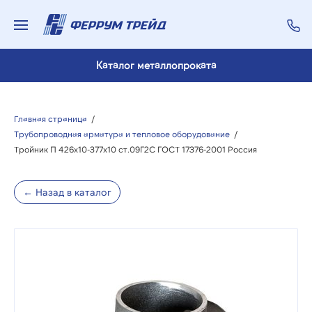
Каталог металлопроката
Главная страница
/
Трубопроводная арматура и тепловое оборудование
/
Тройник П 426х10-377х10 ст.09Г2С ГОСТ 17376-2001 Россия
← Назад в каталог