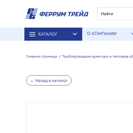
О КОМПАНИИ
КАТАЛОГ
Главная страница
/
Трубопроводная арматура и тепловое о
← Назад в каталог