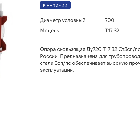
В НАЛИЧИИ
Диаметр условный
700
Модель
Т17.32
Опора скользящая Ду720 Т17.32 Ст3сп/пс
России. Предназначена для трубопровод
стали 3сп/пс обеспечивает высокую проч
эксплуатации.