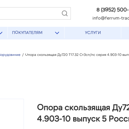
8 (3952) 500
info@ferrum-trad
ПОКУПАТЕЛЯМ
УСЛУГИ
борудование
/
Опора скользящая Ду720 Т17.32 Ст3сп/пс серия 4.903-10 вып
Опора скользящая Ду72
4.903-10 выпуск 5 Росс