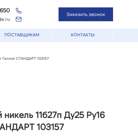
-650
Заказать звонок
e.ru
ПОСТАВЩИКАМ
КОНТАКТЫ
аг Галлоп СТАНДАРТ 103157
 никель 11б27п Ду25 Ру16
ТАНДАРТ 103157