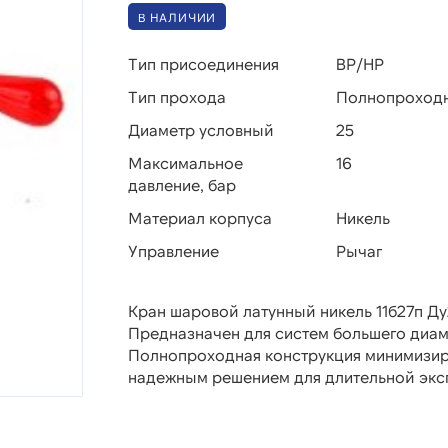
В НАЛИЧИИ
Тип присоединения
ВР/НР
Тип прохода
Полнопроход
Диаметр условный
25
Максимальное
16
давление, бар
Материал корпуса
Никель
Управление
Рычаг
Кран шаровой латунный никель 11б27п Д
Предназначен для систем большего диаме
Полнопроходная конструкция минимизиру
надежным решением для длительной экс