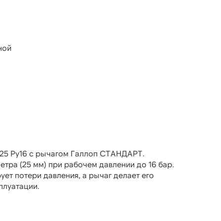
ной
у25 Ру16 с рычагом Галлоп СТАНДАРТ.
тра (25 мм) при рабочем давлении до 16 бар.
ет потери давления, а рычаг делает его
плуатации.