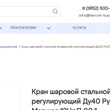
8 (3952) 500
info@ferrum-trad
ПОКУПАТЕЛЯМ
УСЛУГИ
борудование
/
Кран шаровой стальной приварной регулирующий Ду40 Ру40
Кран шаровой стально
регулирующий Ду40 Ру