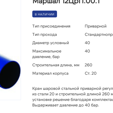
Маршал 12ЦрП.00.1
В НАЛИЧИИ
Тип присоединения
Приварной
Тип прохода
Стандартноп
Диаметр условный
40
Максимальное
40
давление, бар
Строительная длина, мм
260
Материал корпуса
Ст. 20
Кран шаровой стальной приварной регу
из стали 20 и строительной длиной 260 
установке решение благодаря комплекта
Выдерживает давление до 40 бар.