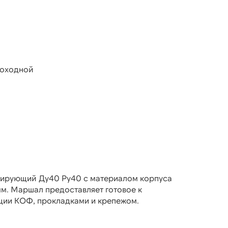
роходной
лирующий Ду40 Ру40 с материалом корпуса
мм. Маршал предоставляет готовое к
ции КОФ, прокладками и крепежом.