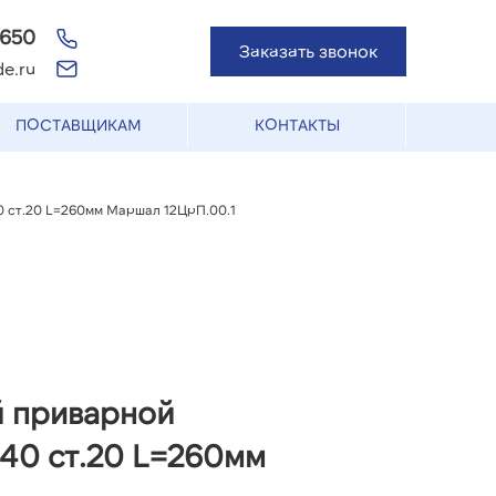
-650
Заказать звонок
e.ru
ПОСТАВЩИКАМ
КОНТАКТЫ
 ст.20 L=260мм Маршал 12ЦрП.00.1
й приварной
40 ст.20 L=260мм