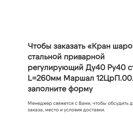
Чтобы заказать «Кран шар
стальной приварной
регулирующий Ду40 Ру40 с
L=260мм Маршал 12ЦрП.00.
заполните форму
Менеджер свяжется с Вами, чтобы обсудить д
заказа, место и условия доставки.