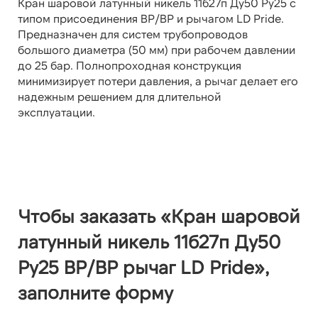
Кран шаровой латунный никель 11б27п Ду50 Ру25 с
типом присоединения ВР/ВР и рычагом LD Pride.
Предназначен для систем трубопроводов
большого диаметра (50 мм) при рабочем давлении
до 25 бар. Полнопроходная конструкция
минимизирует потери давления, а рычаг делает его
надежным решением для длительной
эксплуатации.
Чтобы заказать «Кран шаровой
латунный никель 11б27п Ду50
Ру25 ВР/ВР рычаг LD Pride»,
заполните форму