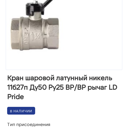
Кран шаровой латунный никель
11б27п Ду50 Ру25 ВР/ВР рычаг LD
Pride
В НАЛИЧИИ
Тип присоединения