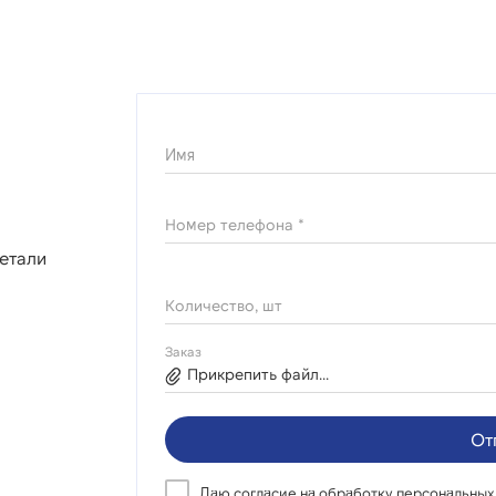
Имя
Номер телефона *
етали
Количество, шт
Заказ
Прикрепить файл...
От
Даю согласие на
обработку персональных