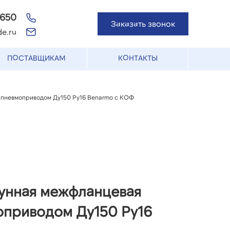
-650
Заказать звонок
e.ru
ПОСТАВЩИКАМ
КОНТАКТЫ
 пневмоприводом Ду150 Ру16 Benarmo с КОФ
гунная межфланцевая
оприводом Ду150 Ру16