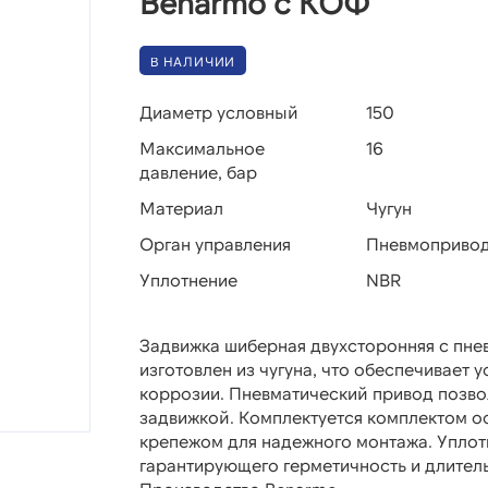
Benarmo с КОФ
В НАЛИЧИИ
Диаметр условный
150
Максимальное
16
давление, бар
Материал
Чугун
Орган управления
Пневмоприво
Уплотнение
NBR
Задвижка шиберная двухсторонняя с пне
изготовлен из чугуна, что обеспечивает 
коррозии. Пневматический привод позво
задвижкой. Комплектуется комплектом о
крепежом для надежного монтажа. Уплот
гарантирующего герметичность и длител