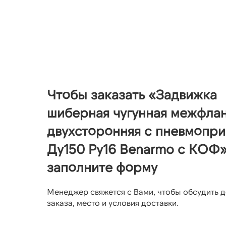
Чтобы заказать «Задвижка
шиберная чугунная межфла
двухсторонняя с пневмопр
Ду150 Ру16 Benarmo с КОФ»
заполните форму
Менеджер свяжется с Вами, чтобы обсудить д
заказа, место и условия доставки.