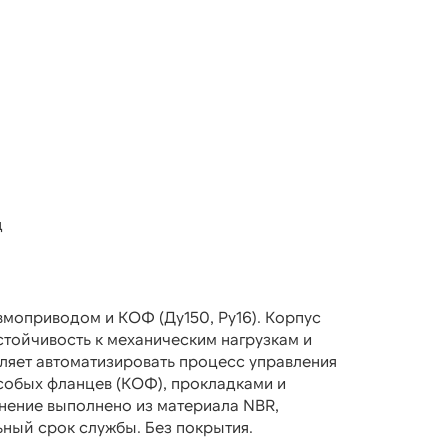
д
вмоприводом и КОФ (Ду150, Ру16). Корпус
устойчивость к механическим нагрузкам и
ляет автоматизировать процесс управления
собых фланцев (КОФ), прокладками и
нение выполнено из материала NBR,
ьный срок службы. Без покрытия.