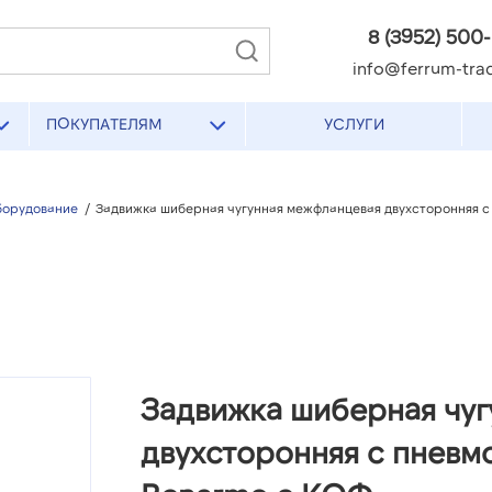
8 (3952) 500
info@ferrum-trad
ПОКУПАТЕЛЯМ
УСЛУГИ
борудование
/
Задвижка шиберная чугунная межфланцевая двухсторонняя с
Задвижка шиберная чу
двухсторонняя с пневм