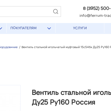
8 (3952) 500
info@ferrum-trad
ПОКУПАТЕЛЯМ
УСЛУГИ
борудование
/
Вентиль стальной игольчатый муфтовый 15с54бк Ду25 Ру160 
Вентиль стальной игол
Ду25 Ру160 Россия