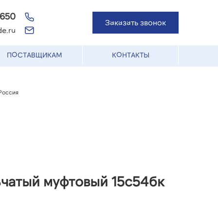
-650
Заказать звонок
e.ru
ПОСТАВЩИКАМ
КОНТАКТЫ
Россия
ьчатый муфтовый 15с54бк