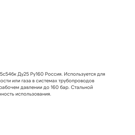
5с54бк Ду25 Ру160 Россия. Используется для
ости или газа в системах трубопроводов
рабочем давлении до 160 бар. Стальной
чность использования.