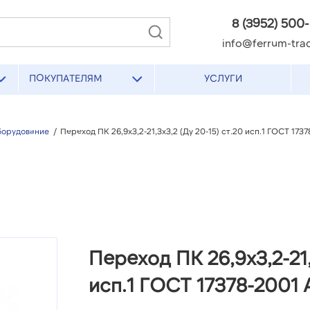
8 (3952) 500
info@ferrum-trad
ПОКУПАТЕЛЯМ
УСЛУГИ
борудование
/
Переход ПК 26,9х3,2-21,3х3,2 (Ду 20-15) ст.20 исп.1 ГОСТ 173
Переход ПК 26,9х3,2-21,
исп.1 ГОСТ 17378-2001 