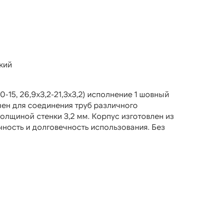
кий
15, 26,9х3,2-21,3х3,2) исполнение 1 шовный
чен для соединения труб различного
олщиной стенки 3,2 мм. Корпус изготовлен из
чность и долговечность использования. Без