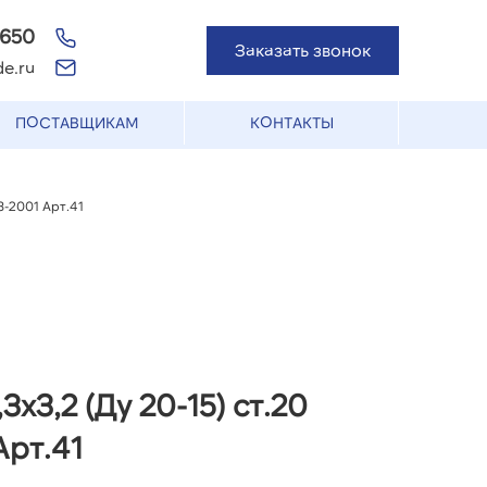
-650
Заказать звонок
e.ru
ПОСТАВЩИКАМ
КОНТАКТЫ
78-2001 Арт.41
3х3,2 (Ду 20-15) ст.20
Арт.41