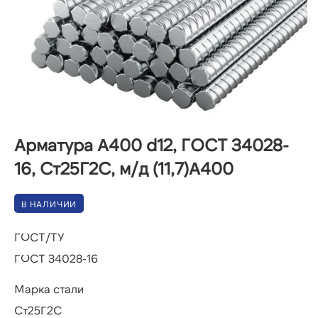
Арматура А400 d12, ГОСТ 34028-
16, Ст25Г2С, м/д (11,7)А400
В НАЛИЧИИ
ГОСТ/ТУ
ГОСТ 34028-16
Марка стали
Ст25Г2С