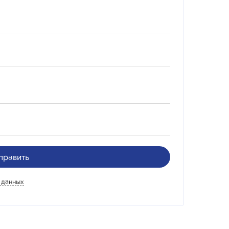
править
 данных