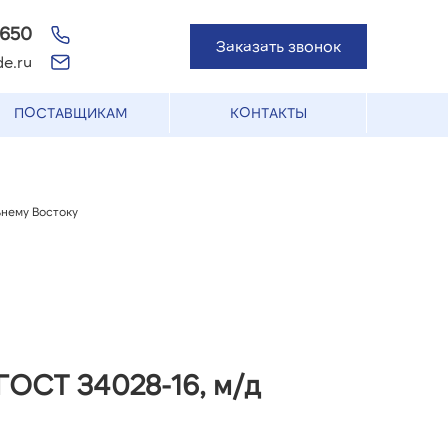
-650
Заказать звонок
e.ru
ПОСТАВЩИКАМ
КОНТАКТЫ
ьнему Востоку
ГОСТ 34028-16, м/д