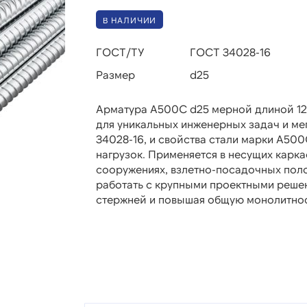
В НАЛИЧИИ
ГОСТ/ТУ
ГОСТ 34028-16
Размер
d25
Арматура А500С d25 мерной длиной 12
для уникальных инженерных задач и ме
34028-16, и свойства стали марки А50
нагрузок. Применяется в несущих карк
сооружениях, взлетно-посадочных поло
работать с крупными проектными реше
стержней и повышая общую монолитнос