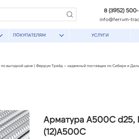
8 (3952) 500
info@ferrum-trad
ПОКУПАТЕЛЯМ
УСЛУГИ
ом по выгодной цене | Феррум Трейд — надежный поставщик по Сибири и Дал
Арматура А500С d25, 
(12)А500С