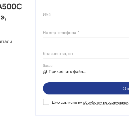
 А500С
Имя
»,
Номер телефона *
етали
Количество, шт
Заказ
Прикрепить файл...
От
Даю согласие на
обработку персональных