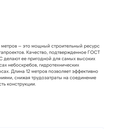
 метров — это мощный строительный ресурс
гапроектов. Качество, подтвержденное ГОСТ
0С делают ее пригодной для самых высоких
асах небоскребов, гидротехнических
сах. Длина 12 метров позволяет эффективно
ниями, снижая трудозатраты на соединение
ть конструкции.