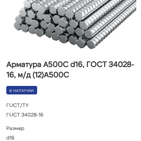
Арматура А500С d16, ГОСТ 34028-
16, м/д (12)А500С
В НАЛИЧИИ
ГОСТ/ТУ
ГОСТ 34028-16
Размер
d16