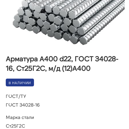
Арматура А400 d22, ГОСТ 34028-
16, Ст25Г2С, м/д (12)А400
В НАЛИЧИИ
ГОСТ/ТУ
ГОСТ 34028-16
Марка стали
Ст25Г2С