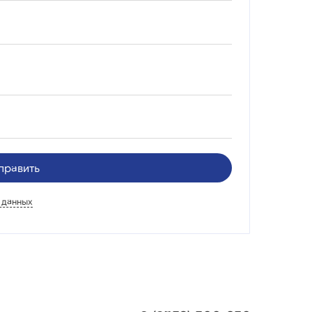
править
 данных