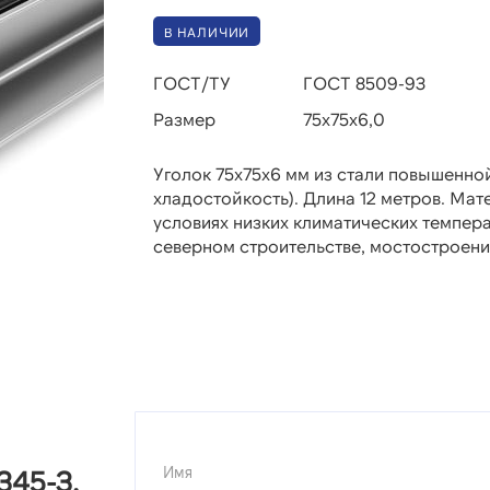
В НАЛИЧИИ
ГОСТ/ТУ
ГОСТ 8509-93
Размер
75х75х6,0
Уголок 75х75х6 мм из стали повышенно
хладостойкость). Длина 12 метров. Мат
условиях низких климатических температ
северном строительстве, мостостроении
Имя
345-3,