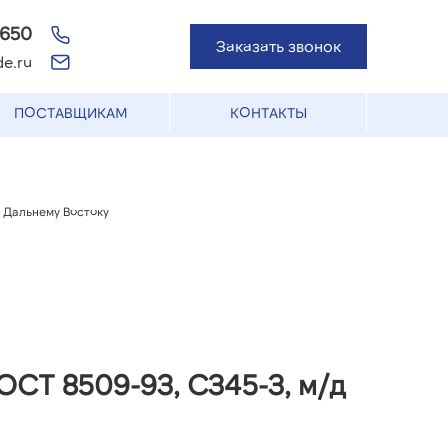
-650
Заказать звонок
e.ru
ПОСТАВЩИКАМ
КОНТАКТЫ
и Дальнему Востоку
ГОСТ 8509-93, С345-3, м/д