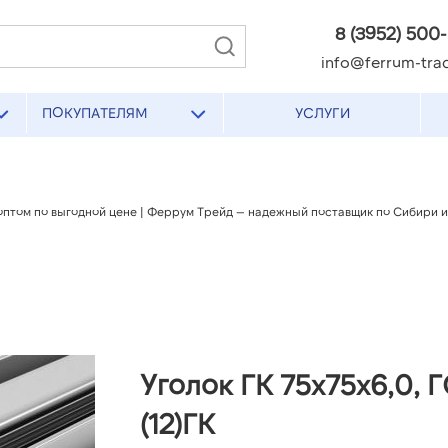
8 (3952) 500
info@ferrum-trad
ПОКУПАТЕЛЯМ
УСЛУГИ
ть оптом по выгодной цене | Феррум Трейд — надежный поставщик по Сибири 
Уголок ГК 75х75х6,0, 
(12)ГК