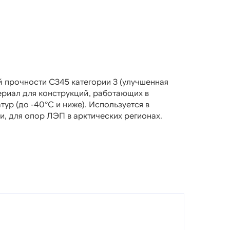
й прочности С345 категории 3 (улучшенная
ериал для конструкций, работающих в
ур (до -40°C и ниже). Используется в
, для опор ЛЭП в арктических регионах.