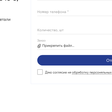
Номер телефона *
етали
Количество, шт
Заказ
Прикрепить файл...
От
Даю согласие на
обработку персональных