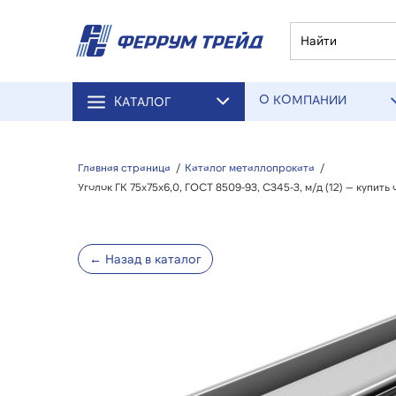
О КОМПАНИИ
КАТАЛОГ
Главная страница
/
Каталог металлопроката
/
Уголок ГК 75х75х6,0, ГОСТ 8509-93, С345-3, м/д (12) — купи
← Назад в каталог