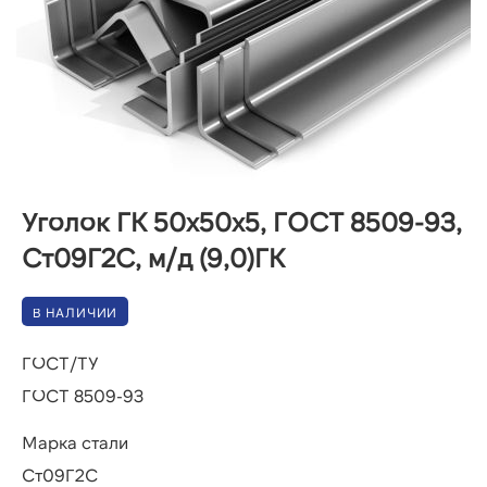
Уголок ГК 50х50х5, ГОСТ 8509-93,
Ст09Г2С, м/д (9,0)ГК
В НАЛИЧИИ
ГОСТ/ТУ
ГОСТ 8509-93
Марка стали
Ст09Г2С