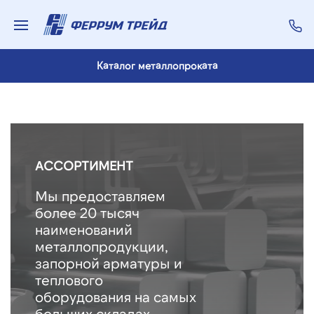
Каталог металлопроката
ТОЧНОСТЬ
Поставляем
качественную
продукцию нужного
сортамента точно по
адресу и в срок